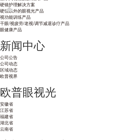
硬镜护理解决方案
硬镜以外的眼视光产品
视功能训练产品
干眼/视疲劳/老视/调节减退诊疗产品
眼健康产品
新闻中心
公司公告
公司动态
区域动态
欧普视界
欧普眼视光
安徽省
江苏省
福建省
湖北省
云南省