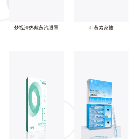
梦视清热敷蒸汽眼罩
叶黄素家族