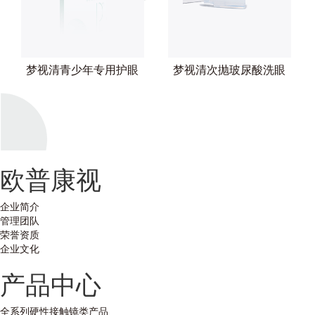
梦视清青少年专用护眼
梦视清次抛玻尿酸洗眼
贴
液
欧普康视
企业简介
管理团队
荣誉资质
企业文化
产品中心
全系列硬性接触镜类产品