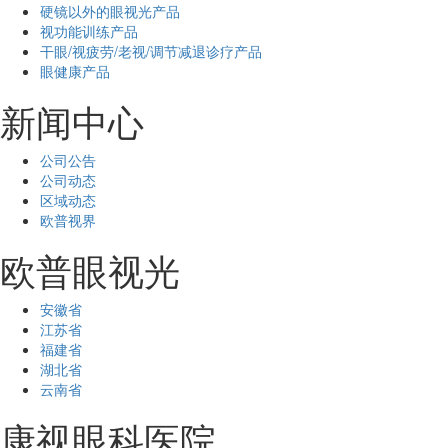
硬镜以外的眼视光产品
视功能训练产品
干眼/视疲劳/老视/调节减退诊疗产品
眼健康产品
新闻中心
公司公告
公司动态
区域动态
欧普视界
欧普眼视光
安徽省
江苏省
福建省
湖北省
云南省
康视眼科医院