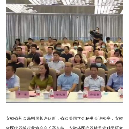
00:26
安徽省药监局副局长许伏新，省欧美同学会秘书长许松亭，安徽
省医疗器械行业协会会长高长林，安徽省医疗器械监管科学研究