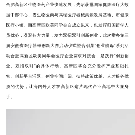
合肥高新区生物医药产业快速发展，先后获批国家健康医疗大数
据中部中心、省生物医药与高端医疗器械集聚发展基地、市健康
医疗小镇。而高新区欧美同学会自成立以来，也发挥归国留学人
员优势，凝聚各方力量，发力双招双引创新创业，此次举办第三
届安徽省医疗器械创新大赛启动仪式暨合创巢“创业航母”系列活
动合肥高新区欧美同学会医疗企业需求对接会，是践行“创新创
业、双招双引”的具体行动。高新区将会充分发挥产业基础扎
实、创新平台活跃、创业空间广阔、扶持政策优越、人才服务优
质的优势，让海内外人才在高新区这片现代产业高地中大显身
手。