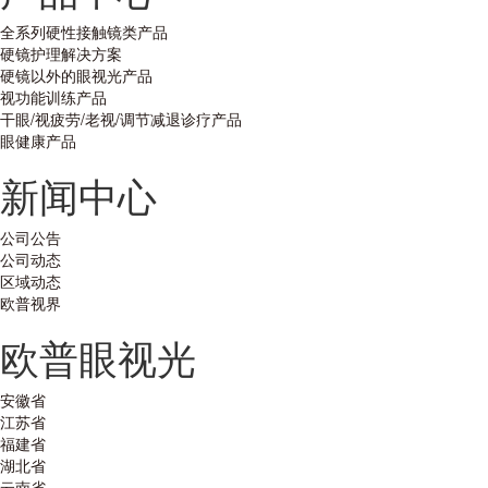
全系列硬性接触镜类产品
硬镜护理解决方案
硬镜以外的眼视光产品
视功能训练产品
干眼/视疲劳/老视/调节减退诊疗产品
眼健康产品
新闻中心
公司公告
公司动态
区域动态
欧普视界
欧普眼视光
安徽省
江苏省
福建省
湖北省
云南省