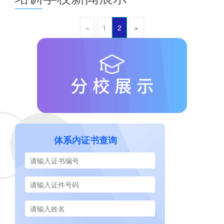
«
1
2
»
体系内证书查询