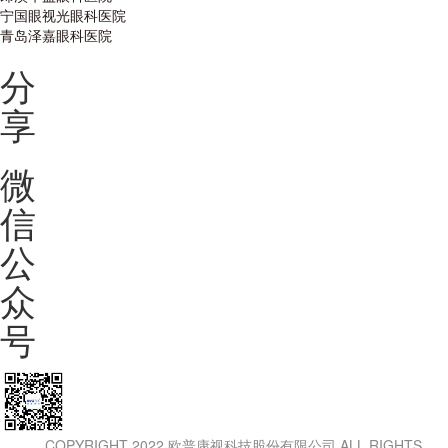
宁国眼视光眼科医院
青岛泽嘉眼科医院
分
享
微
信
公
众
号
COPYRIGHT 2022 欧普康视科技股份有限公司.ALL RIGHTS