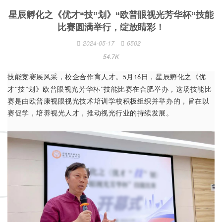
星辰孵化之《优才“技”划》“欧普眼视光芳华杯”技能
比赛圆满举行，绽放睛彩！
2024-05-17
6502
54.7K
技能竞赛展风采，校企合作育人才。
月
日，星辰孵化之《优
5
16
才“技”划》欧普眼视光芳华杯”技能比赛在合肥举办，这场技能比
赛是由欧普康视眼视光技术培训学校积极组织并举办的，旨在以
赛促学，培养视光人才，推动视光行业的持续发展。