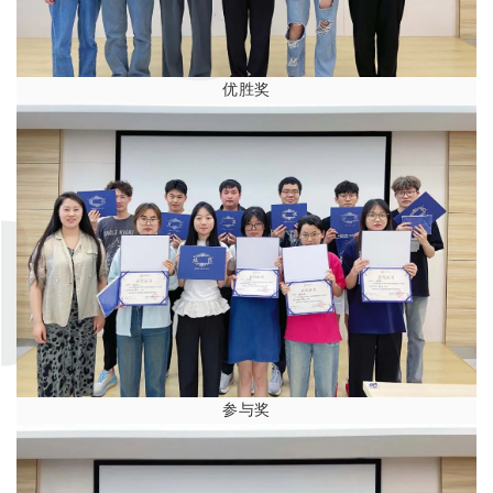
优胜奖
参与奖