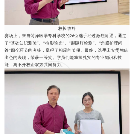
校长致辞
赛场上，来自菏泽医学专科学校的
位选手经过激烈角逐，通过
26
了“基础知识测验”、“检影验光”、“裂隙灯检测”、“角膜护理问
答”四个环节的考核，赢得了相应的奖项。最终，选手宋安雯凭借
出色的表现，荣获一等奖。学员们能掌握扎实的专业知识和技
能，离不开校企双方共同努力。